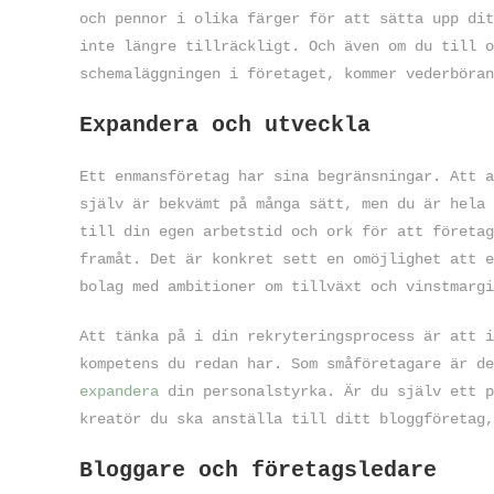
och pennor i olika färger för att sätta upp dit
inte längre tillräckligt. Och även om du till o
schemaläggningen i företaget, kommer vederböran
Expandera och utveckla
Ett enmansföretag har sina begränsningar. Att a
själv är bekvämt på många sätt, men du är hela 
till din egen arbetstid och ork för att företag
framåt. Det är konkret sett en omöjlighet att e
bolag med ambitioner om tillväxt och vinstmargi
Att tänka på i din rekryteringsprocess är att i
kompetens du redan har. Som småföretagare är de
expandera
din personalstyrka. Är du själv ett p
kreatör du ska anställa till ditt bloggföretag,
Bloggare och företagsledare