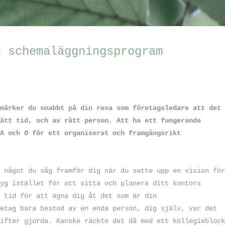
d schemaläggningsprogram
märker du snabbt på din resa som företagsledare att det
ätt tid, och av rätt person. Att ha ett fungerande
A och O för ett organiserat och framgångsrikt
 något du såg framför dig när du satte upp en vision för
yg istället för att sitta och planera ditt kontors
 tid för att ägna dig åt det som är din
etag bara bestod av en enda person, dig själv, var det
ifter gjorda. Kanske räckte det då med ett kollegieblock