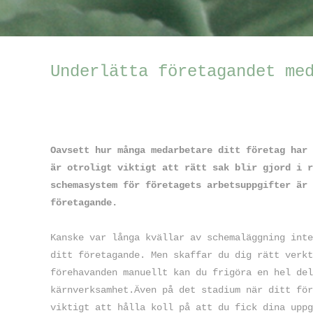
Underlätta företagandet me
Oavsett hur många medarbetare ditt företag har 
är otroligt viktigt att rätt sak blir gjord i r
schemasystem för företagets arbetsuppgifter är 
företagande.
Kanske var långa kvällar av schemaläggning inte
ditt företagande. Men skaffar du dig rätt verkt
förehavanden manuellt kan du frigöra en hel del
kärnverksamhet.Även på det stadium när ditt för
viktigt att hålla koll på att du fick dina uppg