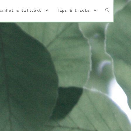
samhet & tillväxt
Tips & tricks