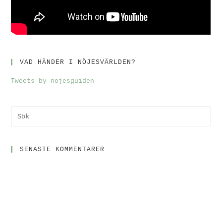
VAD HÄNDER I NÖJESVÄRLDEN?
Tweets by nojesguiden
SENASTE KOMMENTARER