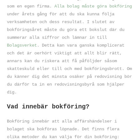
som en egen firma.
Alla bolag måste göra bokföring
under årets gång för att du ska kunna följa
verksamheten och dess resultat. I slutet av
bokföringsåret måste du göra ett bokslut där du
summerar alla siffror och lämnar in till
Bolagsverket
. Detta kan vara ganska komplicerat
och det är oerhört viktigt att allt blir rätt,
annars kan du riskera att få påföljder såsom
skatteskuld eller till och med bokföringsbrott. Om
du känner dig det minsta osäker på redovisning bör
du därför ta in en redovisningsbyrå som hjälper
dig.
Vad innebär bokföring?
Bokföring innebär att alla affärshändelser i
bolaget ska bokföras löpnade. Det finns flera
olika metoder du kan välja för din bokföring: