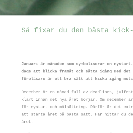
Så fixar du den bästa kick
Januari är månaden som symboliserar en nystart.
dags att blicka framåt och sätta igång med det 
föreläsare är ett bra sätt att kicka igång moti
December är en månad full av deadlines, julfest
klart innan det nya året börjar. Om december är
för nystart och målsättning. Därför är det extr
att starta året på bästa sätt. Här hittar du de
året.