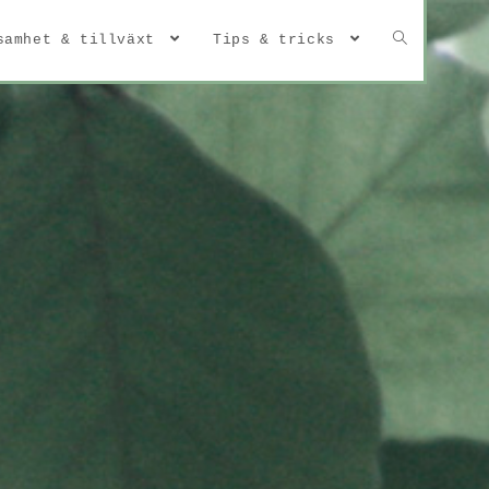
samhet & tillväxt
Tips & tricks