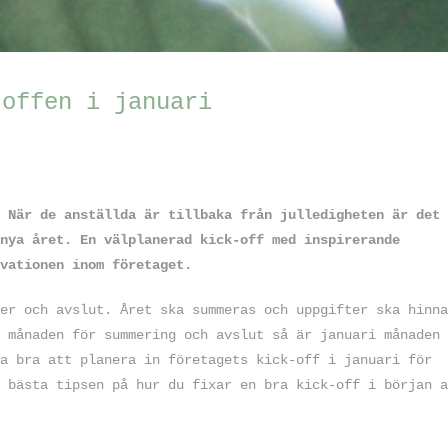
-offen i januari
 När de anställda är tillbaka från julledigheten är det
nya året. En välplanerad kick-off med inspirerande
vationen inom företaget.
er och avslut. Året ska summeras och uppgifter ska hinna
 månaden för summering och avslut så är januari månaden
a bra att planera in företagets kick-off i januari för
 bästa tipsen på hur du fixar en bra kick-off i början a