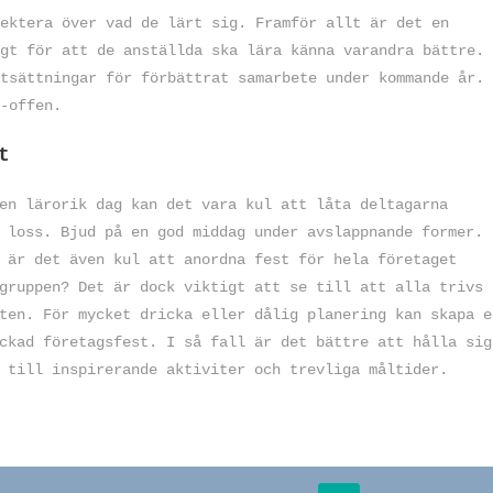
ektera över vad de lärt sig. Framför allt är det en
gt för att de anställda ska lära känna varandra bättre.
tsättningar för förbättrat samarbete under kommande år.
-offen.
t
en lärorik dag kan det vara kul att låta deltagarna
 loss. Bjud på en god middag under avslappnande former.
 är det även kul att anordna fest för hela företaget
gruppen? Det är dock viktigt att se till att alla trivs
ten. För mycket dricka eller dålig planering kan skapa e
ckad företagsfest. I så fall är det bättre att hålla sig
 till inspirerande aktiviter och trevliga måltider.