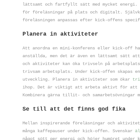
lättsamt och fartfyllt sätt med mycket energi. 
för föreläsningar på plats och digitalt. Självk
föreläsningen anpassas efter kick-offens specif
Planera in aktiviteter
Att anordna en mini-konferens eller kick-off ha
anställda, men det är även en lättsamt sätt att
och aktiviteter kan öka trivseln på arbetsplat
trivsam arbetsplats. Under kick-offen skapas en
utveckling. Planera in aktiviteter som ökar
tri
ihop. Det är viktigt att arbeta aktivt för att 
Kombinera gärna tillit- och samarbetsövningar m
Se till att det finns god fika
Mellan inspirerande föreläsningar och aktivitet
många kaffepauser under kick-offen. Svenskar
äl
något sött ger energi och höjer humöret under k