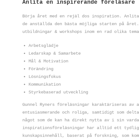
Anlita en inspirerande föreläsare
Börja året med en rejäl dos inspiration. Anlit
de anställda den bästa möjliga starten på året.
utbildningar & workshops inom en rad olika tema
Arbetsglädje
Ledarskap & Samarbete
Mål & Motivation
Förändring
Lösningsfokus
Kommunikation
Styrkebaserad utveckling
Gunnel Ryners föreläsningar karaktäriseras av a
entusiasmerande och roliga, samtidigt som delta
något som de kan ha direkt nytta av i sin varda
inspirationsföreläsningar har alltid ett tydlig
kunskapsinnehåll, baserat på forskning, som kom